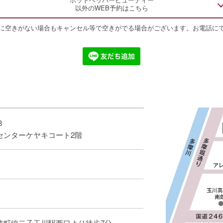
以外のWEB予約はこちら
に空きがない場合もキャンセル等で空きがでる場合がございます。お電話に
8
センターケヤキコート2階
井町線二子玉川駅西口より徒歩7分