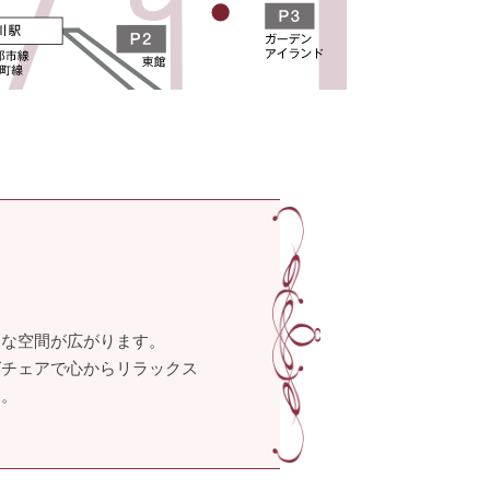
トな空間が広がります。
グチェアで心からリラックス
す。