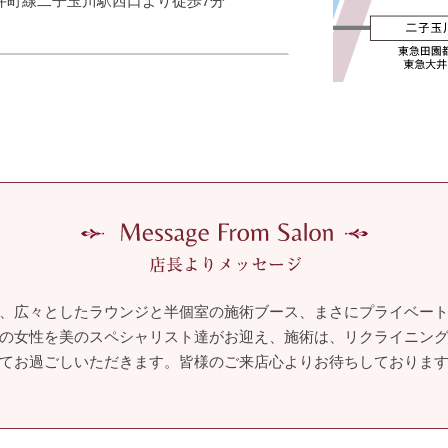
、広々としたラウンジと半個室の施術ブース、まさにプライベー
の女性を美のスペシャリスト達がお迎え、施術は、リクライニン
てお過ごしいただきます。皆様のご来店心よりお待ちしておりま